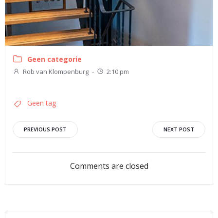
Geen categorie
Rob van Klompenburg
-
2:10 pm
Geen tag
Bericht
Bericht
PREVIOUS POST
NEXT POST
navigatie
navigatie
Comments are closed