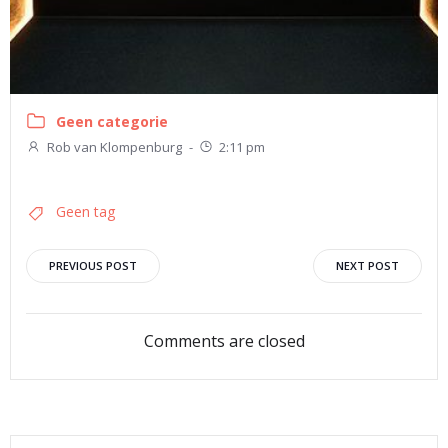
Geen categorie
Rob van Klompenburg
-
2:11 pm
Geen tag
Bericht
Bericht
PREVIOUS POST
NEXT POST
navigatie
navigatie
Comments are closed