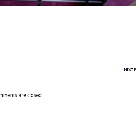
Bericht
NEXT 
navigatie
mments are closed