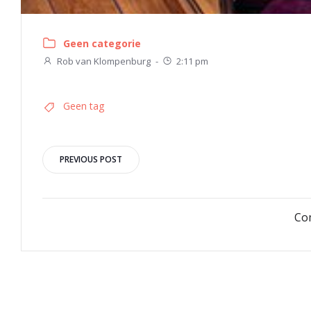
Geen categorie
Rob van Klompenburg
-
2:11 pm
Geen tag
Bericht
PREVIOUS POST
navigatie
Co